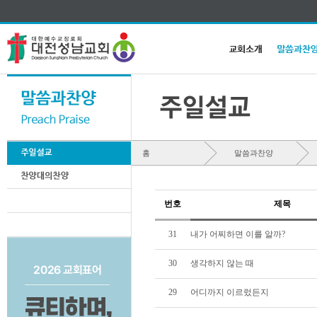
홈
말씀과찬양
번호
제목
31
내가 어찌하면 이를 알까?
30
생각하지 않는 때
29
어디까지 이르렀든지