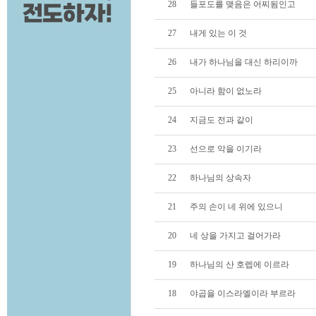
28
들포도를 맺음은 어찌됨인고
27
내게 있는 이 것
26
내가 하나님을 대신 하리이까
25
아니라 함이 없노라
24
지금도 전과 같이
23
선으로 악을 이기라
22
하나님의 상속자
21
주의 손이 네 위에 있으니
20
네 상을 가지고 걸어가라
19
하나님의 산 호렙에 이르라
18
야곱을 이스라엘이라 부르라