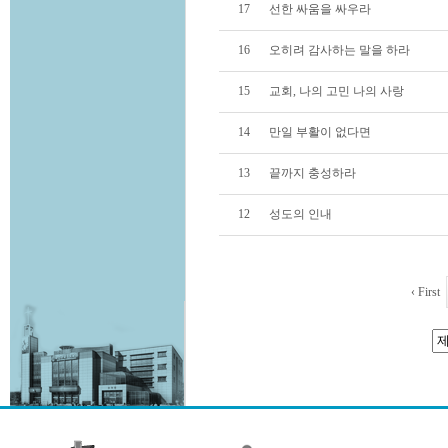
17
선한 싸움을 싸우라
16
오히려 감사하는 말을 하라
15
교회, 나의 고민 나의 사랑
14
만일 부활이 없다면
13
끝까지 충성하라
12
성도의 인내
‹ First