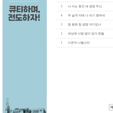
5
나 사는 동안 새 생명 주신
4
주 날개 아래 나 쉬기 원하네
3
참 평화 참 생명 어디있나
2
세상에 사랑 많이 있다 한들
1
시온의 나팔소리